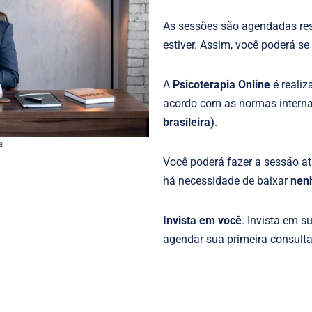
As sessões são agendadas re
estiver. Assim, você poderá s
A
Psicoterapia Online
é realiz
acordo com as normas intern
brasileira)
.
a
Você poderá fazer a sessão atr
há necessidade de baixar
nen
Invista em você
. Invista em 
agendar sua primeira consult