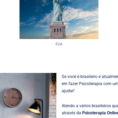
EUA
Se você é brasileiro e atualme
em fazer Psicoterapia com um p
ajudar!
Atendo a vários brasileiros q
através da
Psicoterapia Onlin