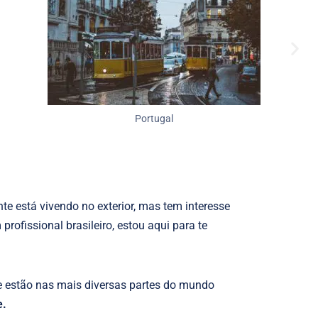
Portugal
nte está vivendo no exterior, mas tem interesse
rofissional brasileiro, estou aqui para te
ue estão nas mais diversas partes do mundo
e.