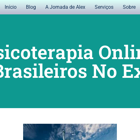
Início
Blog
A Jornada de Alex
Serviços
Sobre
sicoterapia Onli
rasileiros No E