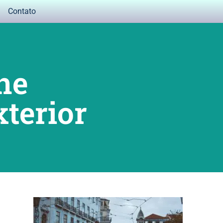
Contato
ne
xterior