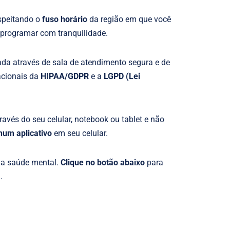
speitando o
fuso horário
da região em que você
e programar com tranquilidade.
ada através de sala de atendimento segura e de
acionais da
HIPAA/GDPR
e a
LGPD (Lei
avés do seu celular, notebook ou tablet e não
hum aplicativo
em seu celular.
sua saúde mental.
Clique no botão abaixo
para
a.