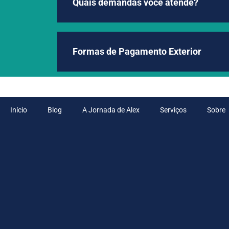
Quais demandas você atende?
Formas de Pagamento Exterior
Início
Blog
A Jornada de Alex
Serviços
Sobre