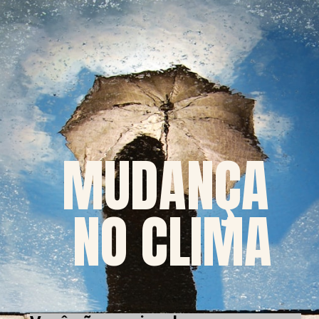
MUDANÇA 
NO CLIMA