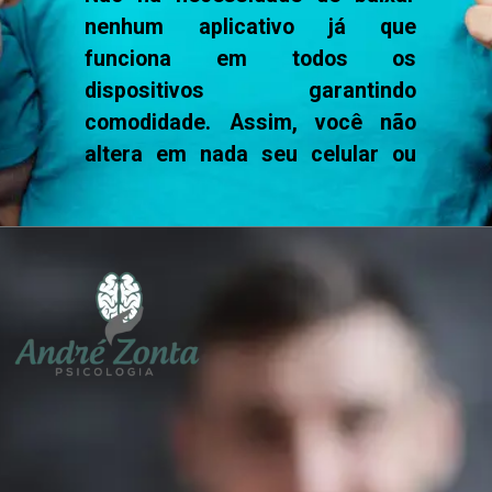
nenhum aplicativo já que 
funciona em todos os 
dispositivos garantindo 
comodidade. Assim, você não 
altera em nada seu celular ou 
computador.