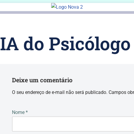
Pular
para
o
IA do Psicólogo
conteúdo
Deixe um comentário
O seu endereço de e-mail não será publicado.
Campos obr
Nome
*