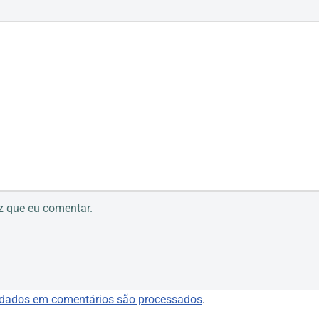
z que eu comentar.
dados em comentários são processados
.