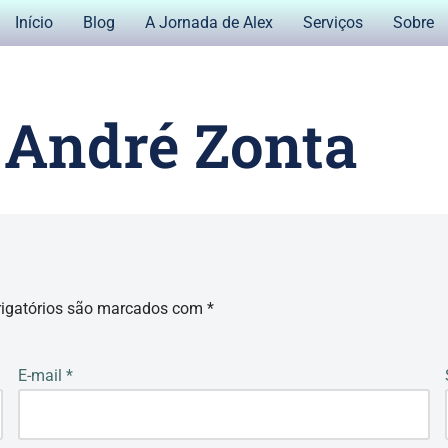
Início
Blog
A Jornada de Alex
Serviços
Sobre
 André Zonta
igatórios são marcados com
*
E-mail
*